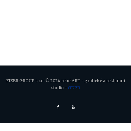
FIZER GROUP s.r.o. © 2024 rebelART - grafické a reklamní
studio -
GDPR