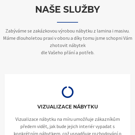
NAŠE SLUŽBY
Zabýváme se zakázkovou výrobou nábytku z lamina i masivu.
Máme dlouholetou praxi v oboru a díky tomu jsme schopni Vám
zhotovit nábytek
dle Vašeho přání a potřeb.
VIZUALIZACE NÁBYTKU
Vizualizace nábytku na míru umožňuje zákazníkům
předem vidět, jak bude jejich interiér vypadat s
konkrétním nábytkem, což usnadňuje rozhodování o