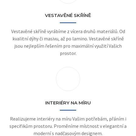
VESTAVĚNÉ SKŘÍNĚ
Vestavěné skříně vyrábíme z vícera druhů materiálů. Od
kvalitní dýhy či masivu, až po lamino. Vestavěné skříně
jsou nejlepším řešením pro maximální využití Vašich
prostor.
INTERIÉRY NA MÍRU
Realizujeme interiéry na míru Vašim potřebám, přáním i
specifikům prostoru. Proměníme místnost v elegantní a
moderní s nadčasovým designem.