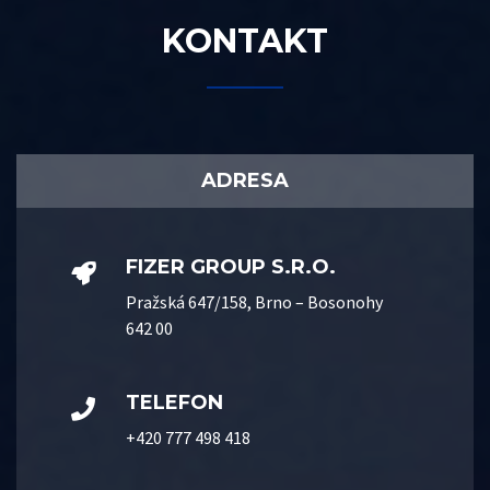
KONTAKT
ADRESA
FIZER GROUP S.r.o.
Pražská 647/158, Brno – Bosonohy
642 00
TELEFON
+420 777 498 418